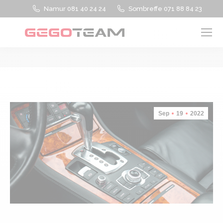
Namur 081 40 24 24
Sombreffe 071 88 84 23
Vous êtes ici :
Sep
19
2022