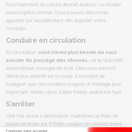
Normalement, la voiture devrait avancer ou reculer
selon l’option choisie. Vous pouvez désormais
appuyer sur l’accélérateur afin d’ajuster votre
conduite.
Conduire en circulation
En circulation,
vous n’avez plus besoin de vous
soucier du passage des vitesses,
car le dispositif
automatique s’occupe de tout. Cela vous permet
d’être plus attentif sur la route. Il convient de
souligner que ces modèles exigent un freinage plus
important. Veillez donc à bien freiner quand il le faut.
S’arrêter
Une fois arrivé à destination, maintenez le frein, et
placez le levier sur P. Enfin, coupez le contact avant
Continuer sans accepter
de quitter le véhicule.