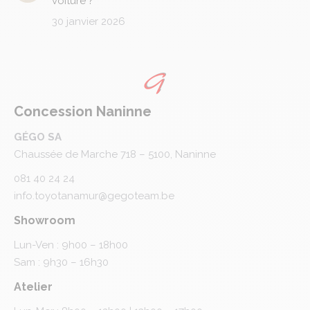
voiture ?
30 janvier 2026
Concession Naninne
GÉGO SA
Chaussée de Marche 718 – 5100, Naninne
081 40 24 24
info.toyotanamur@gegoteam.be
Showroom
Lun-Ven : 9h00 – 18h00
Sam : 9h30 – 16h30
Atelier