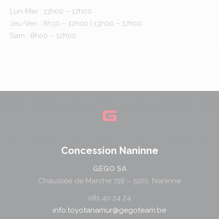
Lun-Mer : 13h00 – 17h00
Jeu-Ven : 8h30 – 12h00 | 13h00 – 17h00
Sam : 8h00 – 12h00
Concession Naninne
GÉGO SA
Chaussée de Marche 718 – 5100, Naninne
081 40 24 24
info.toyotanamur@gegoteam.be