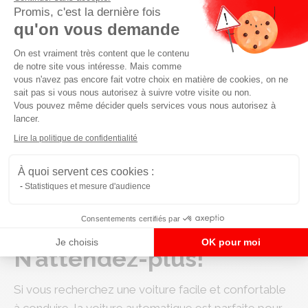
Promis, c'est la dernière fois
Conduire en pente raide ou sur
qu'on vous demande
Plateforme de Gestion du Consenteme
route enneigée
On est vraiment très content que le contenu
de notre site vous intéresse. Mais comme
Il existe des boites qui vous offrent la possibilité de
vous n'avez pas encore fait votre choix en matière de cookies, on ne
sait pas si vous nous autorisez à suivre votre visite ou non.
choisir le premier ou le deuxième rapport. Dans ce
Vous pouvez même décider quels services vous nous autorisez à
cas, vous verrez les chiffres 1 et 2 sur votre boite. Si
lancer.
Axeptio consent
votre voiture possède cette option, il est conseillé de
Lire la politique de confidentialité
choisir le premier rapport en pente raide. Sur une
route enneigée, l’idéal serait de sélectionner la
À quoi servent ces cookies :
Statistiques et mesure d'audience
deuxième pour utiliser le frein moteur. Cela évite
aussi à vos roues de glisser sur la route enneigée ou
Consentements certifiés par
verglacée.
Je choisis
OK pour moi
N’attendez-plus!
Si vous recherchez une voiture facile et confortable