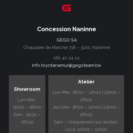
Concession Naninne
GÉGO SA
Chaussée de Marche 718 – 5100, Naninne
081 40 24 24
info.toyotanamur@gegoteam.be
Atelier
Showroom
Lun-Mer : 8h00 – 12h00 | 13h00 –
Lun-Ven :
17h00
9h00 – 18h00
Jeu-Ven : 8h00 – 12h00 | 13h00 –
Sam : 9h30 –
16h00
16h30
Sam – Uniquement sur rendez-
vous: 10h00 – 12h00