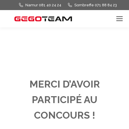
Namur 081 40 24 24
Sombreffe 071 88 84 23
MERCI D’AVOIR
PARTICIPÉ AU
CONCOURS !