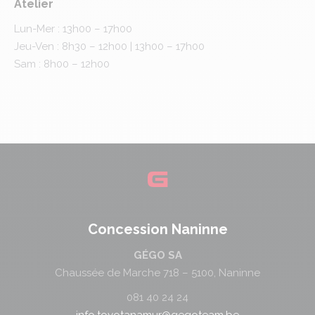
Atelier
Lun-Mer : 13h00 – 17h00
Jeu-Ven : 8h30 – 12h00 | 13h00 – 17h00
Sam : 8h00 – 12h00
Concession Naninne
GÉGO SA
Chaussée de Marche 718 – 5100, Naninne
081 40 24 24