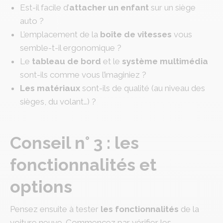
Est-il facile d’
attacher un enfant
sur un siège
auto ?
L’emplacement de la
boîte de vitesses
vous
semble-t-il ergonomique ?
Le
tableau de bord
et le
système multimédia
sont-ils comme vous l’imaginiez ?
Les matériaux
sont-ils de qualité (au niveau des
sièges, du volant…) ?
Conseil n° 3 : les
fonctionnalités et
options
Pensez ensuite à tester
les fonctionnalités
de la
voiture neuve. Commencez par vérifier les