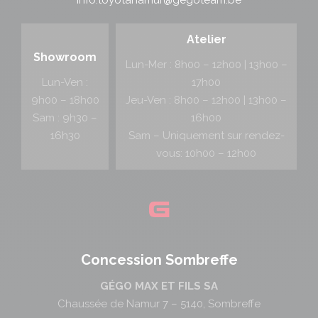
info.toyotanamur@gegoteam.be
Atelier
Showroom
Lun-Mer : 8h00 – 12h00 | 13h00 –
Lun-Ven :
17h00
9h00 – 18h00
Jeu-Ven : 8h00 – 12h00 | 13h00 –
Sam : 9h30 –
16h00
16h30
Sam – Uniquement sur rendez-
vous: 10h00 – 12h00
Concession Sombreffe
GÉGO MAX ET FILS SA
Chaussée de Namur 7 – 5140, Sombreffe