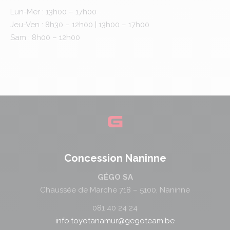
Lun-Mer : 13h00 – 17h00
Jeu-Ven : 8h30 – 12h00 | 13h00 – 17h00
Sam : 8h00 – 12h00
Concession Naninne
GÉGO SA
Chaussée de Marche 718 – 5100, Naninne
081 40 24 24
info.toyotanamur@gegoteam.be