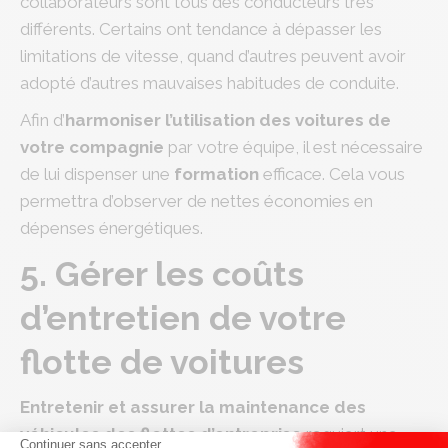
collaborateurs sont tous des conducteurs très
différents. Certains ont tendance à dépasser les
limitations de vitesse, quand d’autres peuvent avoir
adopté d’autres mauvaises habitudes de conduite.
Afin d’
harmoniser l’utilisation des voitures de
votre compagnie
par votre équipe, il est nécessaire
de lui dispenser une
formation
efficace. Cela vous
permettra d’observer de nettes économies en
dépenses énergétiques.
5. Gérer les coûts
d’entretien de votre
flotte de voitures
Entretenir et assurer la maintenance des
véhicules des flottes d’entreprise
requiert une
Continuer sans accepter