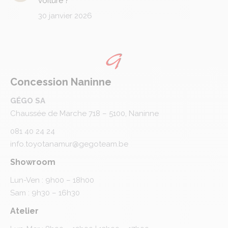
voiture ?
30 janvier 2026
Concession Naninne
GÉGO SA
Chaussée de Marche 718 – 5100, Naninne
081 40 24 24
info.toyotanamur@gegoteam.be
Showroom
Lun-Ven : 9h00 – 18h00
Sam : 9h30 – 16h30
Atelier