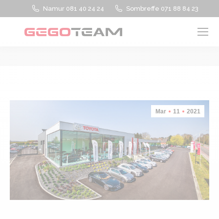
Namur 081 40 24 24
Sombreffe 071 88 84 23
Vous êtes ici :
Mar
11
2021