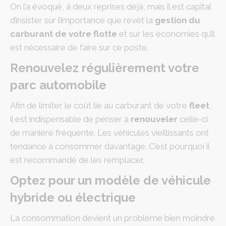
On l’a évoqué, à deux reprises déjà, mais il est capital
d’insister sur l’importance que revêt la
gestion du
carburant de votre flotte
et sur les économies qu’il
est nécessaire de faire sur ce poste.
Renouvelez régulièrement votre
parc automobile
Afin de limiter le coût lié au carburant de votre
fleet
,
il est indispensable de penser à
renouveler
celle-ci
de manière fréquente. Les véhicules vieillissants ont
tendance à consommer davantage. C’est pourquoi il
est recommandé de les remplacer.
Optez pour un modèle de véhicule
hybride ou électrique
La consommation devient un problème bien moindre