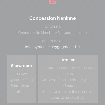
Concession Naninne
GÉGO SA
Chaussée de Marche 718 – 5100, Naninne
081 40 24 24
info.toyotanamur@gegoteam.be
Atelier
Showroom
Lun-Mer : 8h00 – 12h00 | 13h00 –
Lun-Ven :
17h00
9h00 – 18h00
Jeu-Ven : 8h00 – 12h00 | 13h00 –
Sam : 9h30 –
16h00
16h30
Sam – Uniquement sur rendez-
vous: 10h00 – 12h00