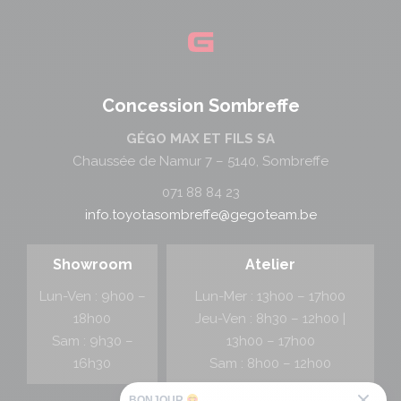
Concession Sombreffe
GÉGO MAX ET FILS SA
Chaussée de Namur 7 – 5140, Sombreffe
071 88 84 23
info.toyotasombreffe@gegoteam.be
Showroom
Atelier
Lun-Ven : 9h00 –
Lun-Mer : 13h00 – 17h00
18h00
Jeu-Ven : 8h30 – 12h00 |
Sam : 9h30 –
13h00 – 17h00
16h30
Sam : 8h00 – 12h00
BONJOUR