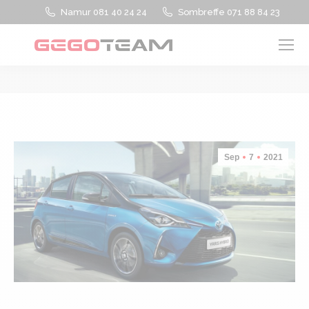
Namur 081 40 24 24
Sombreffe 071 88 84 23
Vous êtes ici :
Sep
7
2021