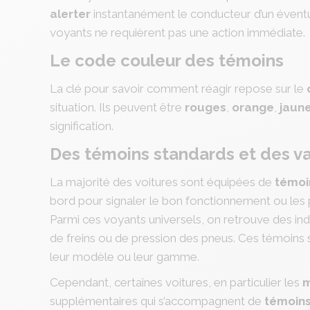
alerter
instantanément le conducteur d’un éventue
voyants ne requièrent pas une action immédiate.
Le code couleur des témoins
La clé pour savoir comment réagir repose sur le
situation. Ils peuvent être
rouges
,
orange
,
jaun
signification.
Des témoins standards et des va
La majorité des voitures sont équipées de
témoi
bord pour signaler le bon fonctionnement ou les 
Parmi ces voyants universels, on retrouve des in
de freins ou de pression des pneus. Ces témoins
leur modèle ou leur gamme.
Cependant, certaines voitures, en particulier les
m
supplémentaires qui s’accompagnent de
témoins