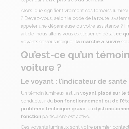
Alors, que signifient vraiment ces témoins lumineu
? Devez-vous, selon le code de la route, systéma
appeler une dépanneuse ou votre assistance ? He
article, nous allons vous expliquer en détail
ce qu
voyants et vous indiquer
la marche à suivre
sel
Qu’est-ce qu’un témoi
voiture ?
Le voyant : l’indicateur de santé
Un témoin lumineux est un v
oyant placé sur le
conducteur du
bon fonctionnement ou de l’ét
problème technique grave
, un
dysfonctionn
fonction
particulière est active.
Ces voyants lumineux sont votre premier contac