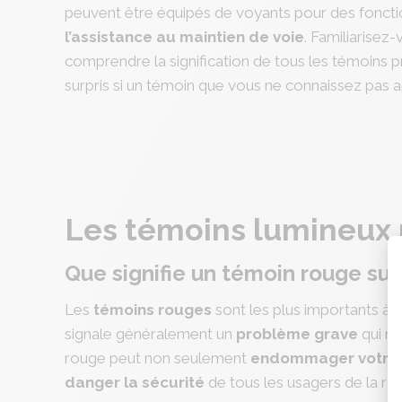
peuvent être équipés de voyants pour des fonc
l’assistance au maintien de voie
. Familiarisez
comprendre la signification de tous les témoins p
surpris si un témoin que vous ne connaissez pas 
Les témoins lumineux 
Que signifie un témoin rouge sur
Les
témoins
rouges
sont les plus importants à su
signale généralement un
problème grave
qui né
rouge peut non seulement
endommager votre 
danger la sécurité
de tous les usagers de la rou