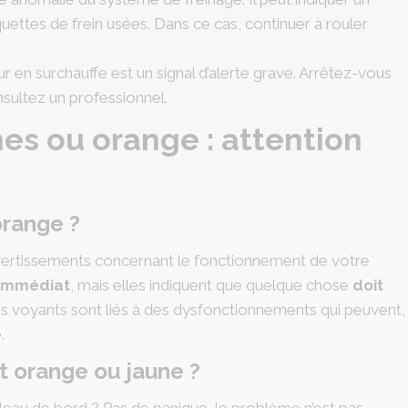
aquettes de frein usées. Dans ce cas, continuer à rouler
r en surchauffe est un signal d’alerte grave. Arrêtez-vous
nsultez un professionnel.
es ou orange : attention
orange ?
vertissements concernant le fonctionnement de votre
 immédiat
, mais elles indiquent que quelque chose
doit
ces voyants sont liés à des dysfonctionnements qui peuvent,
.
t orange ou jaune ?
leau de bord ? Pas de panique, le problème n’est pas