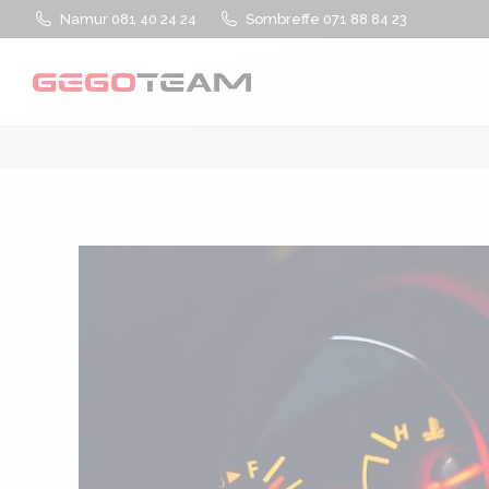
Namur 081 40 24 24
Sombreffe 071 88 84 23
À propos
Services