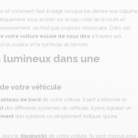
x et comment faut-il réagir lorsque l’un d’entre eux s’allume
tiquement vous arrêter sur le bas-côté de la route et
ureusement, ce n’est pas toujours nécessaire. Dans cet
e votre voiture essaie de vous dire
à travers ses
on la couleur et le symbole du témoin.
n lumineux dans une
 de votre véhicule
 tableau de bord
de votre voiture. Il sert à informer le
at
des différents systèmes du véhicule. Il peut signaler un
ement
d’un système ou simplement indiquer qu’une
t avec le
diagnostic
de votre voiture. Ils sont conçus pour