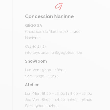
Concession Naninne
GÉGO SA
Chaussée de Marche 718 – 5100,
Naninne
081 40 24 24
info.toyotanamur@gegoteam.be
Showroom
Lun-Ven : 9h00 – 18h00
Sam : 9h30 – 16h30
Atelier
Lun-Mer : 8h00 – 12h00 | 13h00 – 17h00
Jeu-Ven : 8h00 – 12h00 | 13h00 – 16h00
Sam : 9h00 – 12h00