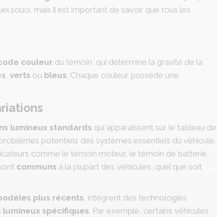
l souci, mais il est important de savoir que tous les
code
couleur
du témoin, qui détermine la gravité de la
es
,
verts
ou
bleus
. Chaque couleur possède une
riations
ns lumineux standards
qui apparaissent sur le tableau de
problèmes potentiels des systèmes essentiels du véhicule.
dicateurs comme le témoin moteur, le témoin de batterie,
 sont
communs
à la plupart des véhicules, quel que soit
odèles plus récents
, intègrent des technologies
 lumineux spécifiques
. Par exemple, certains véhicules