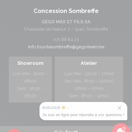
Concession Sombreffe
GÉGO MAX ET FILS SA
Chaussée de Namur 7 – 5140, Sombreffe
071 88 84 23
info.toyotasombreffe@gegoteam.be
Showroom
Atelier
Lun-Ven : 9h00 –
Lun-Mer : 13h00 – 17h00
18h00
Jeu-Ven : 8h30 – 12h00 |
Sam : 9h30 –
13h00 – 17h00
16h30
Sam : 8h00 – 12h00
BONJOUR
Je suis en ligne pour répondre à vos questions !
1