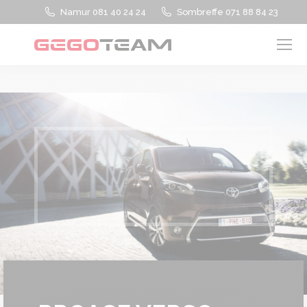
Namur 081 40 24 24
Sombreffe 071 88 84 23
Vous êtes ici :