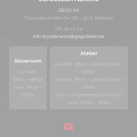
GÉGO SA
Chaussée de Marche 718 – 5100, Naninne
081 40 24 24
info.toyotanamur@gegoteam.be
Atelier
Showroom
Lun-Mer : 8h00 – 12h00 | 13h00 –
Lun-Ven :
17h00
9h00 – 18h00
Jeu-Ven : 8h00 – 12h00 | 13h00 –
Sam : 9h30 –
16h00
16h30
Sam – Uniquement sur rendez-
vous: 10h00 – 12h00