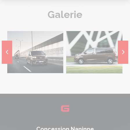
Galerie
Concession Naninne