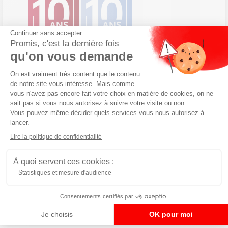
Continuer sans accepter
Promis, c'est la dernière fois
qu'on vous demande
Plateforme de Gestion du Consenteme
On est vraiment très content que le contenu
de notre site vous intéresse. Mais comme
vous n'avez pas encore fait votre choix en matière de cookies, on ne
sait pas si vous nous autorisez à suivre votre visite ou non.
Vous pouvez même décider quels services vous nous autorisez à
lancer.
Axeptio consent
Lire la politique de confidentialité
À quoi servent ces cookies :
Statistiques et mesure d'audience
Consentements certifiés par
Je choisis
OK pour moi