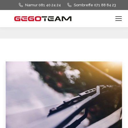
Namur 081 40 24 24
Sombreffe 071 88 84 23
Vous êtes ici :