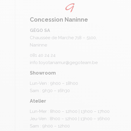
Concession Naninne
GÉGO SA
Chaussée de Marche 718 – 5100,
Naninne
081 40 24 24
info.toyotanamur@gegoteam.be
Showroom
Lun-Ven : 9h00 – 18h00
Sam : 9h30 – 16h30
Atelier
Lun-Mer : 8h00 – 12h00 | 13h00 – 17h00
Jeu-Ven : 8h00 – 12h00 | 13h00 – 16h00
Sam : 9h00 – 12h00