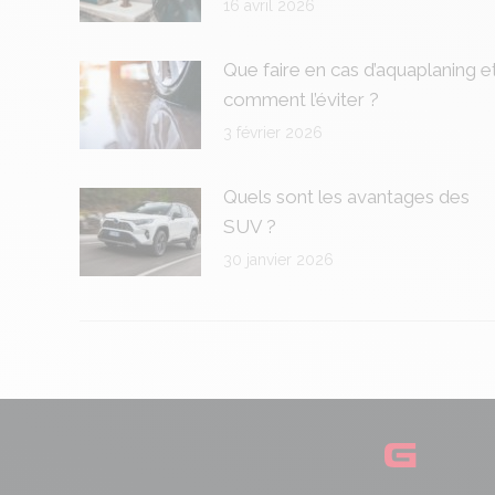
16 avril 2026
Que faire en cas d’aquaplaning e
comment l’éviter ?
3 février 2026
Quels sont les avantages des
SUV ?
30 janvier 2026