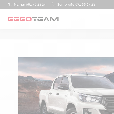
Namur 081 40 24 24
Sombreffe 071 88 84 23
À propos
Services