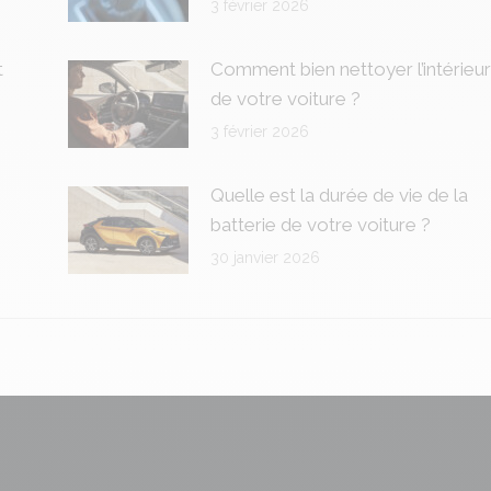
3 février 2026
t
Comment bien nettoyer l’intérieur
de votre voiture ?
3 février 2026
Quelle est la durée de vie de la
batterie de votre voiture ?
30 janvier 2026