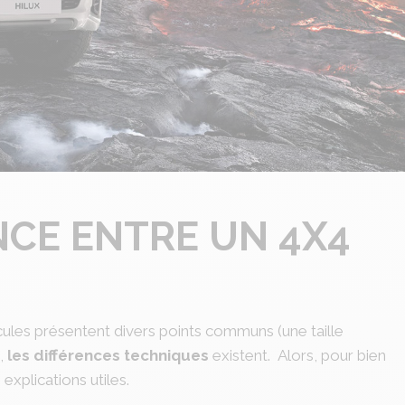
NCE ENTRE UN 4X4
icules présentent divers points communs (une taille
),
les différences techniques
existent. Alors, pour bien
explications utiles.