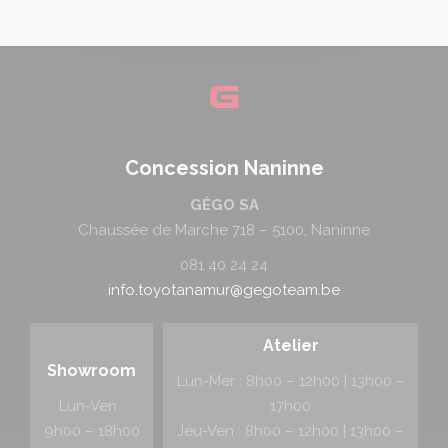
Concession Naninne
GÉGO SA
Chaussée de Marche 718 – 5100, Naninne
081 40 24 24
info.toyotanamur@gegoteam.be
Atelier
Showroom
Lun-Mer : 8h00 – 12h00 | 13h00 –
Lun-Ven :
17h00
9h00 – 18h00
Jeu-Ven : 8h00 – 12h00 | 13h00 –