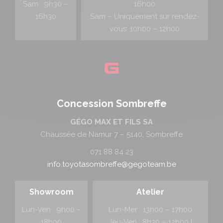
Sam : 9h30 –
16h00
16h30
Sam – Uniquement sur rendez-
vous: 10h00 – 12h00
Concession Sombreffe
GÉGO MAX ET FILS SA
Chaussée de Namur 7 – 5140, Sombreffe
071 88 84 23
info.toyotasombreffe@gegoteam.be
Showroom
Atelier
Lun-Ven : 9h00 –
Lun-Mer : 13h00 – 17h00
18h00
Jeu-Ven : 8h30 – 12h00 |