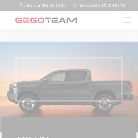
Namur 081 40 24 24
Sombreffe 071 88 84 23
Vous êtes ici :